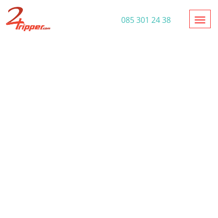
Toggl
085 301 24 38