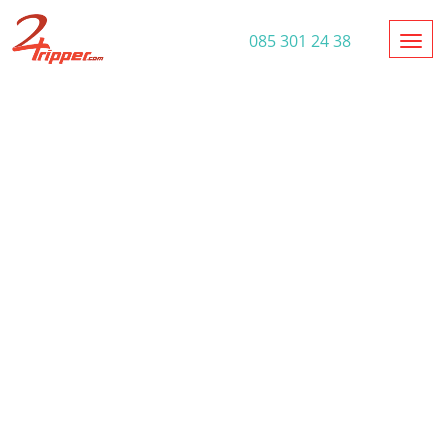
Toggl
085 301 24 38