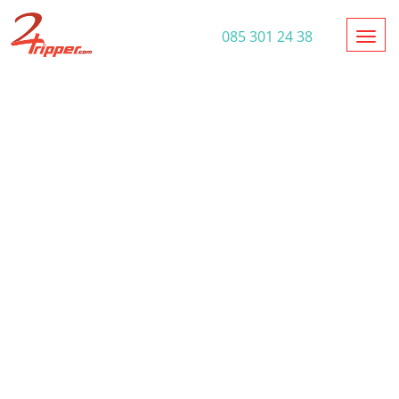
Toggl
085 301 24 38