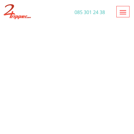
Toggl
085 301 24 38