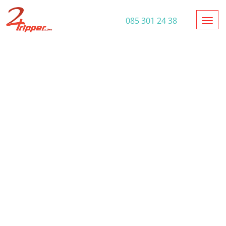
Toggl
085 301 24 38