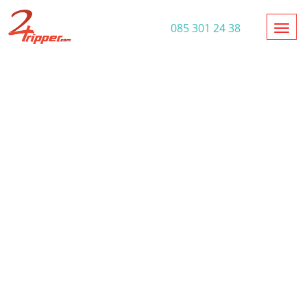
Toggl
085 301 24 38