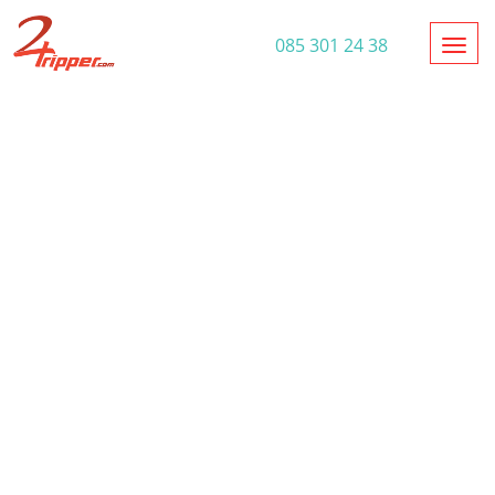
Toggl
085 301 24 38