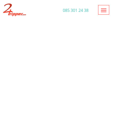
Toggl
085 301 24 38