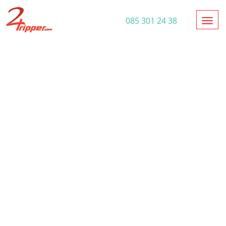
Toggl
085 301 24 38