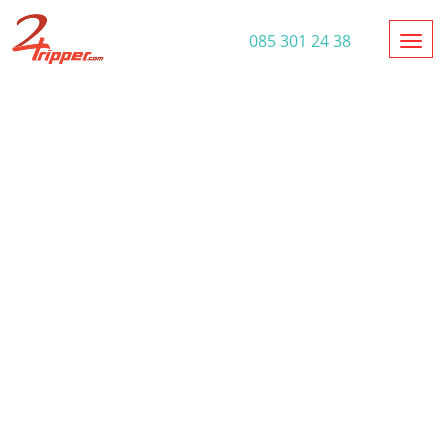
Toggl
085 301 24 38