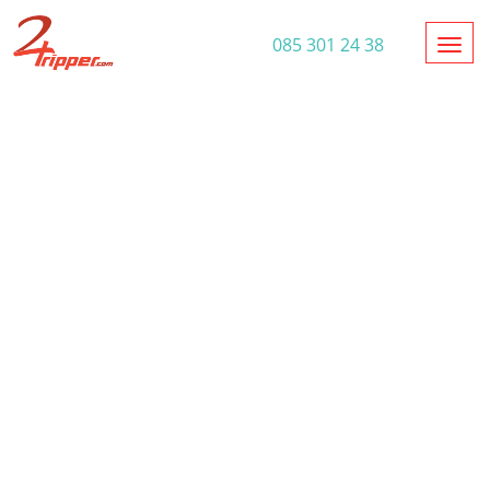
Toggl
085 301 24 38