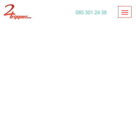
Toggl
085 301 24 38