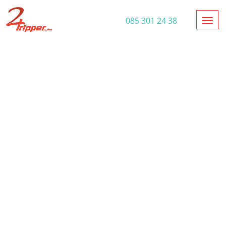
Toggl
085 301 24 38