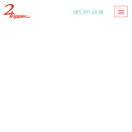
Toggl
085 301 24 38