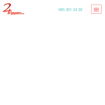
Toggl
085 301 24 38