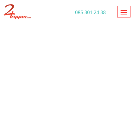
Toggl
085 301 24 38