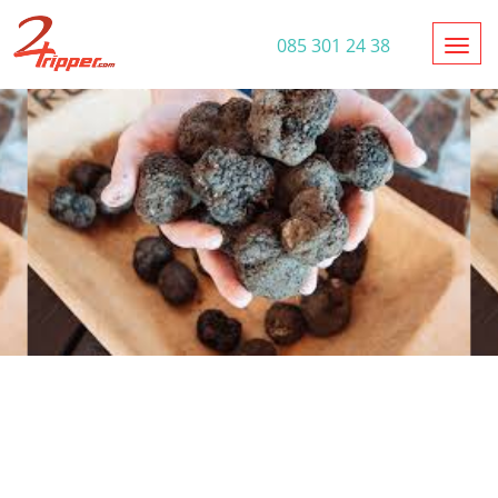
Toggl
085 301 24 38