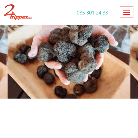
Toggl
085 301 24 38